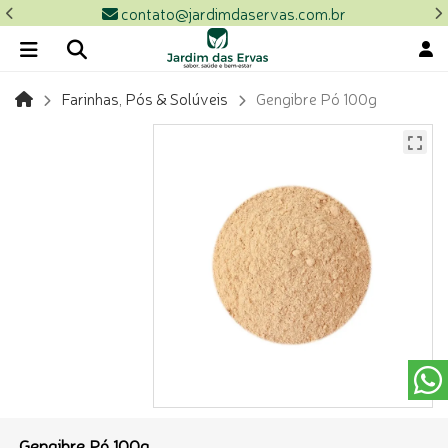
contato@jardimdaservas.com.br
Farinhas, Pós & Solúveis
Gengibre Pó 100g
Gengibre Pó 100g