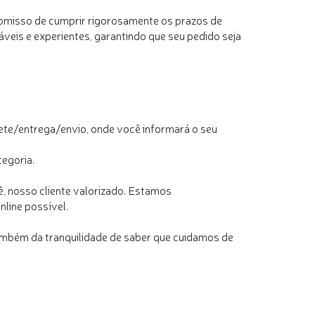
omisso de cumprir rigorosamente os prazos de
eis e experientes, garantindo que seu pedido seja
rete/entrega/envio, onde você informará o seu
tegoria.
ê, nosso cliente valorizado. Estamos
line possível.
mbém da tranquilidade de saber que cuidamos de