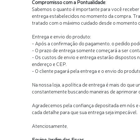
Compromisso com a Pontualidade
:
Sabemos o quanto é importante para você receber 
entrega estabelecidos no momento da compra. Trab
tratado com o máximo cuidado desde o momento d
Entrega e envio do produto:
- Após a confirmação do pagamento, o pedido poder
- O prazo de entrega somente começará a ser conta
- Os custos de envio e entrega estarão dispostos 
endereço e CEP.
- O cliente pagará pela entrega e o envio do produ
Na nossa loja, a política de entrega é mais do que
constantemente buscando maneiras de aprimorar o 
Agradecemos pela confiança depositada em nós e 
cada detalhe para que sua entrega seja impecável.
Atenciosamente,
Equipe Jardim das Ervas.