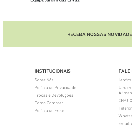
RECEBA NOSSAS NOVIDADE
INSTITUCIONAIS
FALE
Sobre Nós
Jardim
Política de Privacidade
Jardim
Alimen
Trocas e Devoluções
CNPJ: 
Como Comprar
Telefon
Política de Frete
Whats
Email: