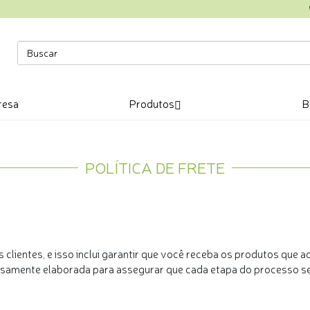
resa
Produtos
B
POLÍTICA DE FRETE
clientes, e isso inclui garantir que você receba os produtos que a
adosamente elaborada para assegurar que cada etapa do processo s