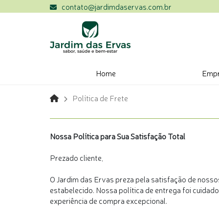
contato@jardimdaservas.com.br
Home
Emp
Política de Frete
Nossa Política para Sua Satisfação Total
Prezado cliente,
O Jardim das Ervas preza pela satisfação de nossos 
estabelecido. Nossa política de entrega foi cuid
experiência de compra excepcional.