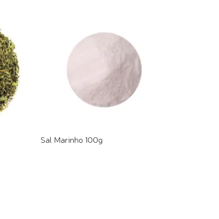
Sal Marinho 100g
COMPRE PELO WHATSAPP