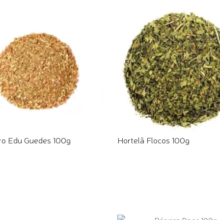
o Edu Guedes 100g
Hortelã Flocos 100g
E PELO WHATSAPP
COMPRE PELO WHATSAPP