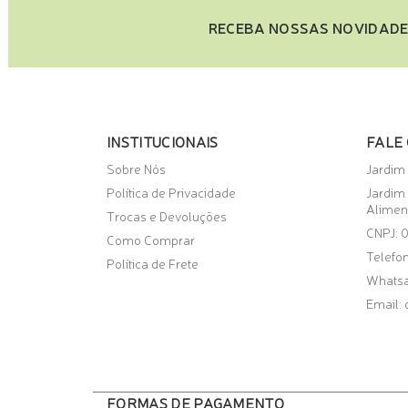
RECEBA NOSSAS NOVIDADE
INSTITUCIONAIS
FALE
Sobre Nós
Jardim
Política de Privacidade
Jardim
Alimen
Trocas e Devoluções
CNPJ: 
Como Comprar
Telefon
Política de Frete
Whats
Email:
FORMAS DE PAGAMENTO