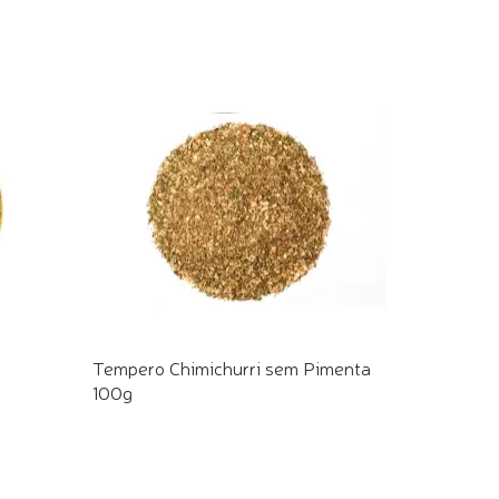
Tempero Chimichurri sem Pimenta
100g
COMPRE PELO WHATSAPP