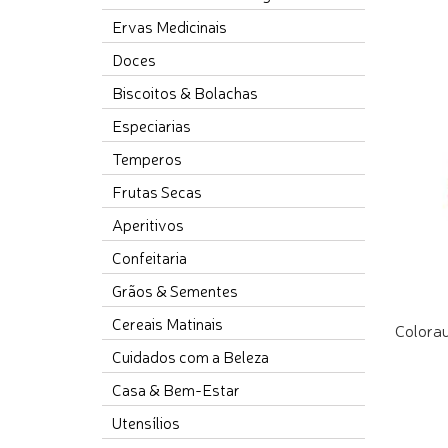
Ervas Medicinais
Doces
Biscoitos & Bolachas
Especiarias
Temperos
Frutas Secas
Aperitivos
Confeitaria
Grãos & Sementes
Cereais Matinais
Colora
Cuidados com a Beleza
Casa & Bem-Estar
COMPR
Utensílios