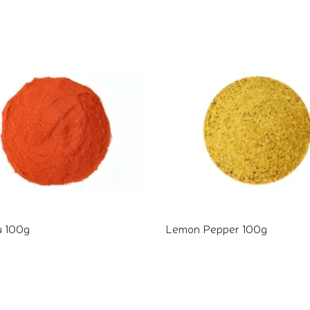
u 100g
Lemon Pepper 100g
E PELO WHATSAPP
COMPRE PELO WHATSAPP