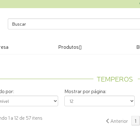
resa
Produtos
B
TEMPEROS
o por:
Mostrar por página:
do 1 a 12 de 57 itens
Anterior
1