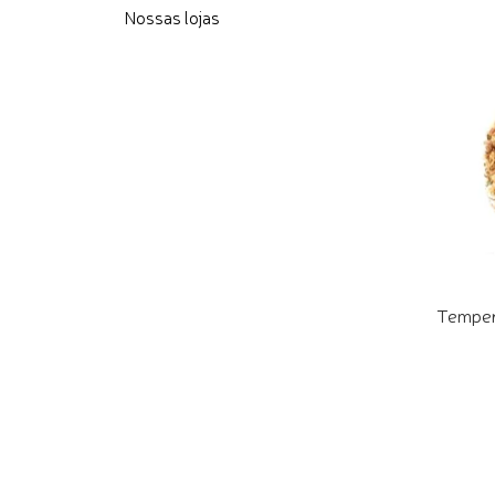
Nossas lojas
Temper
COMPR