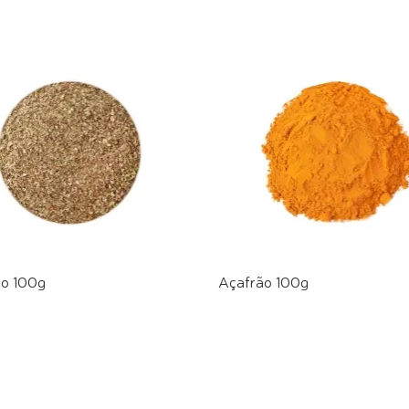
o 100g
Açafrão 100g
E PELO WHATSAPP
COMPRE PELO WHATSAPP