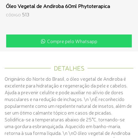
Óleo Vegetal de Andiroba 60ml Phytoterapica
513
CÓDIGO
Compre pelo Whatsapp
DETALHES
Originário do Norte do Brasil, o óleo vegetal de Andiroba é
excelente para hidratação e regeneração da pele e cabelos.
Ajuda a prevenir celulite e pode auxiliar no alívio de dores
musculares e na redução de inchaços. \n \nÉ reconhecido
popularmente como um repelente natural de insetos, além de
ser um ótimo calmante tópico em casos de picadas.
Solidifica-se a temperaturas abaixo de 25°C, tornando-se
uma gordura esbranquiçada. Aquecido em banho-maria,
retorna à sua forma líquida. \n \nO óleo vegetal de Andiroba