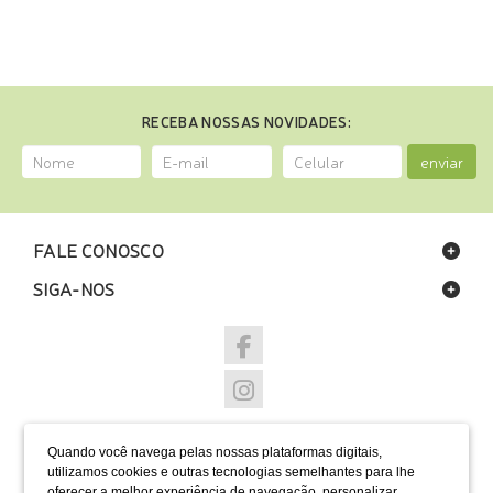
RECEBA NOSSAS NOVIDADES:
enviar
FALE CONOSCO
SIGA-NOS
NOSSAS LOJAS
Quando você navega pelas nossas plataformas digitais,
FORMAS DE PAGAMENTO
utilizamos cookies e outras tecnologias semelhantes para lhe
oferecer a melhor experiência de navegação, personalizar