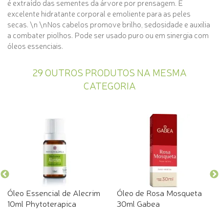
é extraído das sementes da árvore por prensagem. É
excelente hidratante corporal e emoliente para as peles
secas. \n \nNos cabelos promove brilho, sedosidade e auxilia
a combater piolhos. Pode ser usado puro ou em sinergia com
óleos essenciais.
29 OUTROS PRODUTOS NA MESMA
CATEGORIA
Óleo Essencial de Alecrim
Óleo de Rosa Mosqueta
10ml Phytoterapica
30ml Gabea