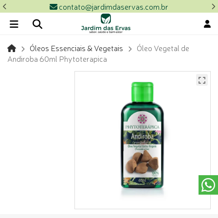
contato@jardimdaservas.com.br
Óleos Essenciais & Vegetais
Óleo Vegetal de
Andiroba 60ml Phytoterapica