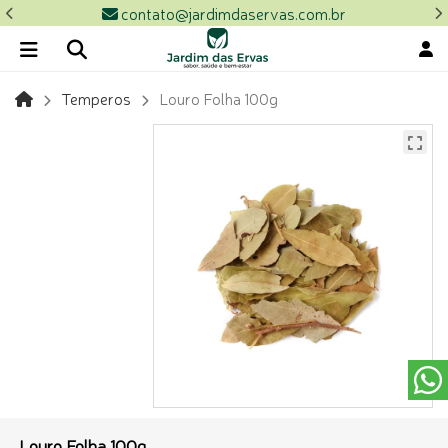
contato@jardimdaservas.com.br
Temperos
Louro Folha 100g
Louro Folha 100g