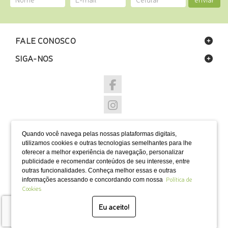
FALE CONOSCO
SIGA-NOS
NOSSAS LOJAS
Quando você navega pelas nossas plataformas digitais,
FORMAS DE PAGAMENTO
utilizamos cookies e outras tecnologias semelhantes para lhe
oferecer a melhor experiência de navegação, personalizar
publicidade e recomendar conteúdos de seu interesse, entre
outras funcionalidades. Conheça melhor essas e outras
Política de
informações acessando e concordando com nossa
Cookies
SELOS
Eu aceito!
Desenvolvido por Bruc Internet