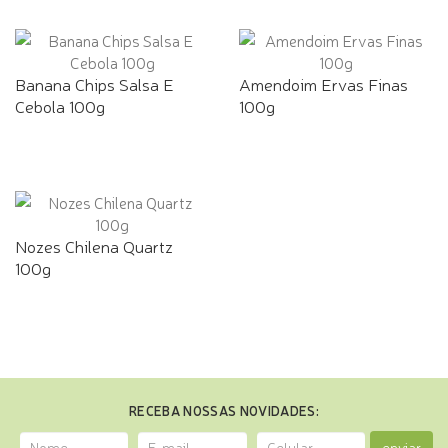
Banana Chips Salsa E
Amendoim Ervas Finas
Cebola 100g
100g
Nozes Chilena Quartz
100g
RECEBA NOSSAS NOVIDADES:
enviar