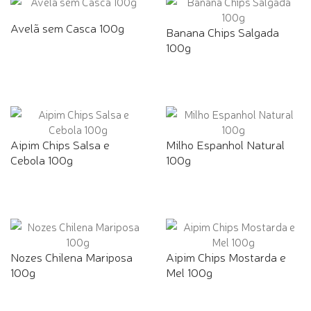
Avelã sem Casca 100g
Banana Chips Salgada
100g
Aipim Chips Salsa e
Milho Espanhol Natural
Cebola 100g
100g
Nozes Chilena Mariposa
Aipim Chips Mostarda e
100g
Mel 100g