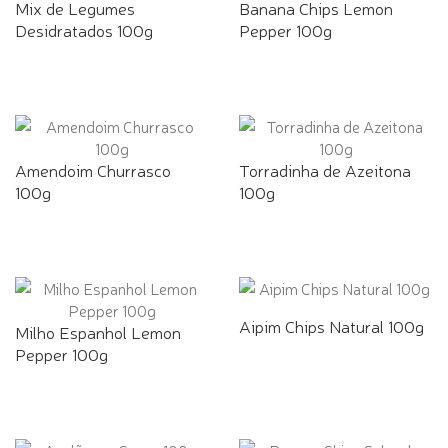
Mix de Legumes
Banana Chips Lemon
Desidratados 100g
Pepper 100g
Amendoim Churrasco
Torradinha de Azeitona
100g
100g
Aipim Chips Natural 100g
Milho Espanhol Lemon
Pepper 100g