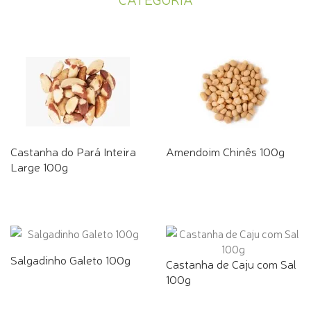
Castanha do Pará Inteira
Amendoim Chinês 100g
Large 100g
Salgadinho Galeto 100g
Castanha de Caju com Sal
100g