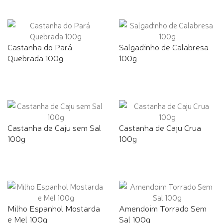
Castanha do Pará
Salgadinho de Calabresa
Quebrada 100g
100g
Castanha de Caju sem Sal
Castanha de Caju Crua
100g
100g
Milho Espanhol Mostarda
Amendoim Torrado Sem
e Mel 100g
Sal 100g