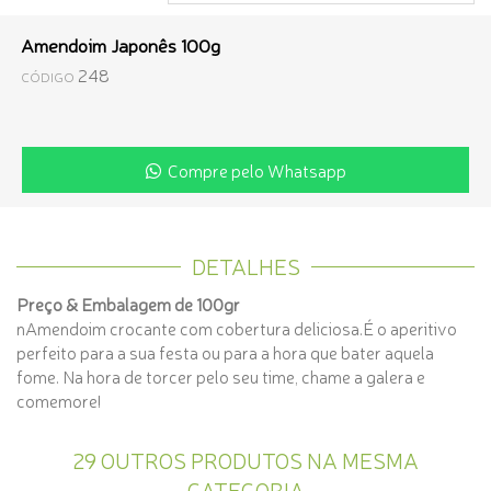
Amendoim Japonês 100g
248
CÓDIGO
Compre pelo Whatsapp
DETALHES
Preço & Embalagem de 100gr
nAmendoim crocante com cobertura deliciosa.É o aperitivo
perfeito para a sua festa ou para a hora que bater aquela
fome. Na hora de torcer pelo seu time, chame a galera e
comemore!
29 OUTROS PRODUTOS NA MESMA
CATEGORIA