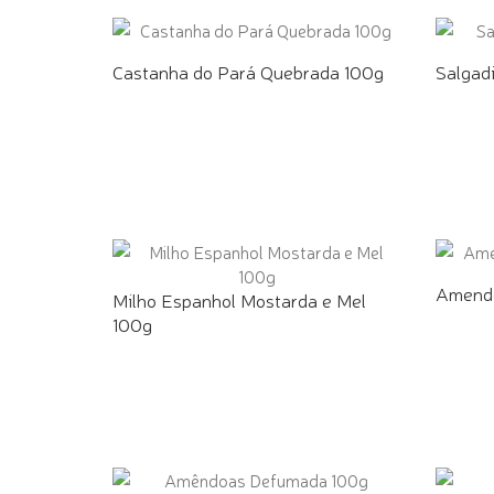
Castanha do Pará Quebrada 100g
Salgad
COMPRE PELO WHATSAPP
COMPR
Amendo
Milho Espanhol Mostarda e Mel
100g
COMPR
COMPRE PELO WHATSAPP