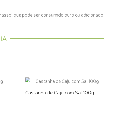
girassol que pode ser consumido puro ou adicionado
IA
Castanha de Caju com Sal 100g
COMPRE PELO WHATSAPP