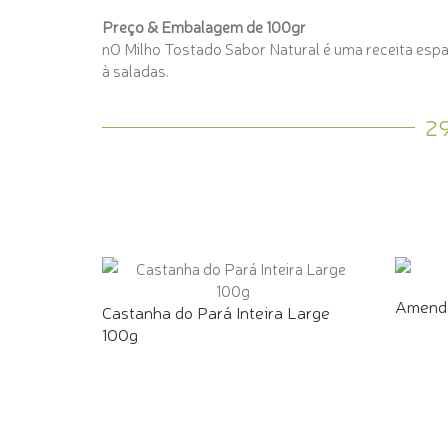
Preço & Embalagem de 100gr
nO Milho Tostado Sabor Natural é uma receita espa
à saladas.
2
Amendo
Castanha do Pará Inteira Large
100g
COMPR
COMPRE PELO WHATSAPP