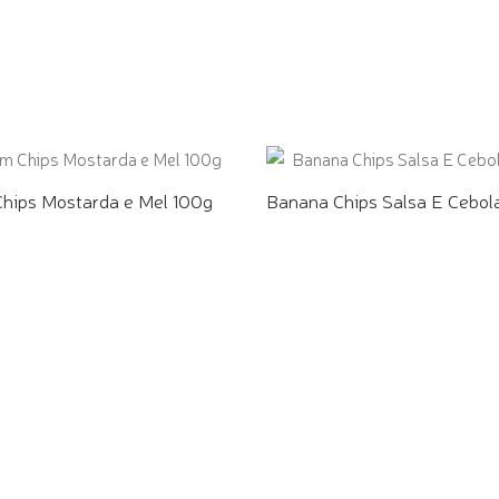
E PELO WHATSAPP
COMPRE PELO WHATSAPP
Chips Mostarda e Mel 100g
Banana Chips Salsa E Cebol
E PELO WHATSAPP
COMPRE PELO WHATSAPP