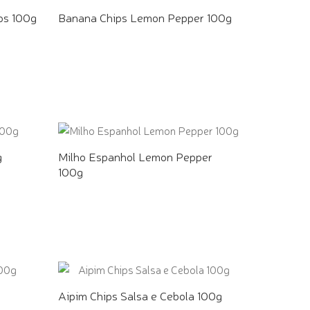
os 100g
Banana Chips Lemon Pepper 100g
COMPRE PELO WHATSAPP
g
Milho Espanhol Lemon Pepper
100g
COMPRE PELO WHATSAPP
Aipim Chips Salsa e Cebola 100g