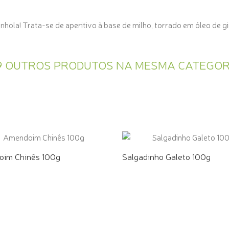
nhola! Trata-se de aperitivo à base de milho, torrado em óleo de 
9 OUTROS PRODUTOS NA MESMA CATEGOR
im Chinês 100g
Salgadinho Galeto 100g
E PELO WHATSAPP
COMPRE PELO WHATSAPP