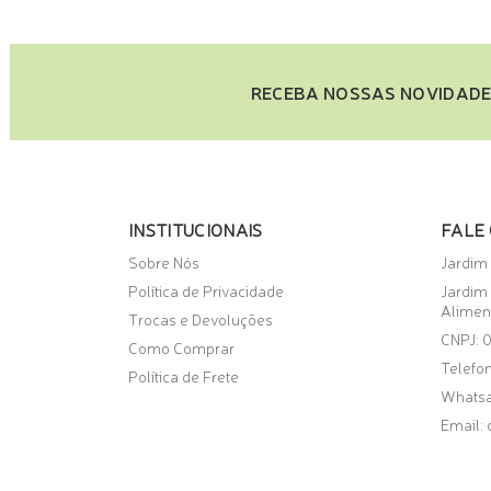
RECEBA NOSSAS NOVIDADE
INSTITUCIONAIS
FALE
Sobre Nós
Jardim
Política de Privacidade
Jardim
Alimen
Trocas e Devoluções
CNPJ: 
Como Comprar
Telefon
Política de Frete
Whats
Email: