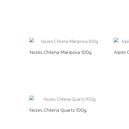
COMPRE PELO WHATSAPP
COMPR
Nozes Chilena Mariposa 100g
Aipim 
COMPRE PELO WHATSAPP
COMPR
Nozes Chilena Quartz 100g
COMPRE PELO WHATSAPP