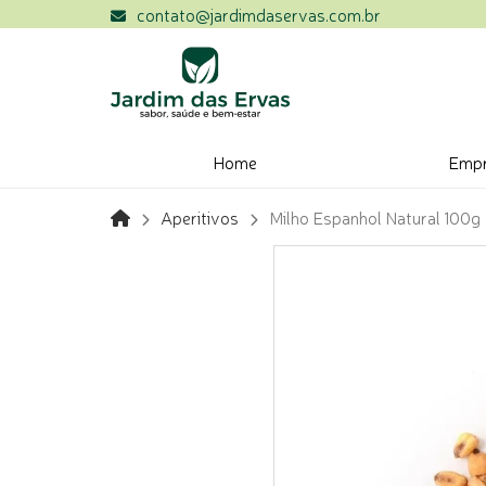
contato@jardimdaservas.com.br
Home
Emp
Aperitivos
Milho Espanhol Natural 100g