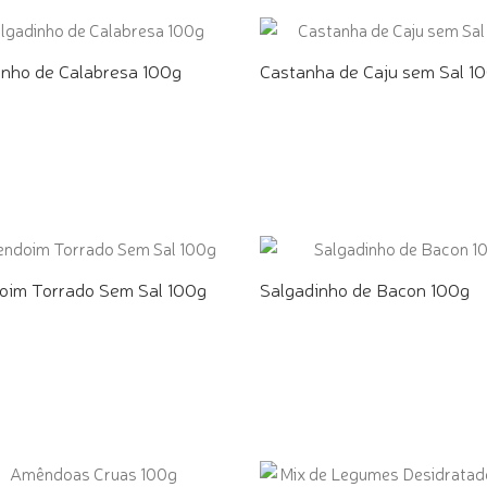
inho de Calabresa 100g
Castanha de Caju sem Sal 1
E PELO WHATSAPP
COMPRE PELO WHATSAPP
im Torrado Sem Sal 100g
Salgadinho de Bacon 100g
E PELO WHATSAPP
COMPRE PELO WHATSAPP