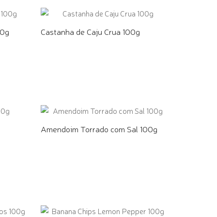
00g
Castanha de Caju Crua 100g
COMPRE PELO WHATSAPP
Amendoim Torrado com Sal 100g
COMPRE PELO WHATSAPP