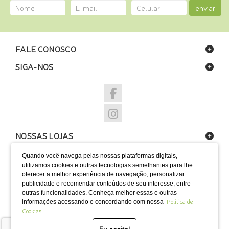
enviar
FALE CONOSCO
SIGA-NOS
NOSSAS LOJAS
FORMAS DE PAGAMENTO
Quando você navega pelas nossas plataformas digitais,
utilizamos cookies e outras tecnologias semelhantes para lhe
oferecer a melhor experiência de navegação, personalizar
publicidade e recomendar conteúdos de seu interesse, entre
outras funcionalidades. Conheça melhor essas e outras
Política de
informações acessando e concordando com nossa
SELOS
Cookies