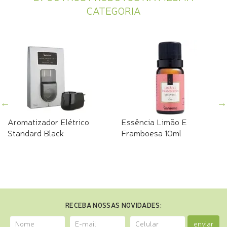
CATEGORIA
Aromatizador Elétrico
Essência Limão E
Standard Black
Framboesa 10ml
RECEBA NOSSAS NOVIDADES:
enviar