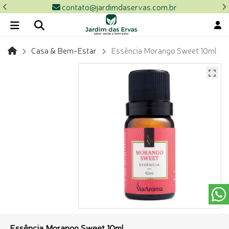
contato@jardimdaservas.com.br
Casa & Bem-Estar
Essência Morango Sweet 10ml
Essência Morango Sweet 10ml