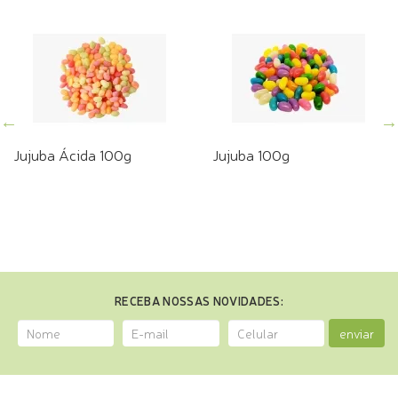
Jujuba Ácida 100g
Jujuba 100g
RECEBA NOSSAS NOVIDADES:
enviar