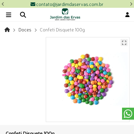
contato@jardimdaservas.com.br
Doces
Confeti Disquete 100g
Confeti Disquete 100g