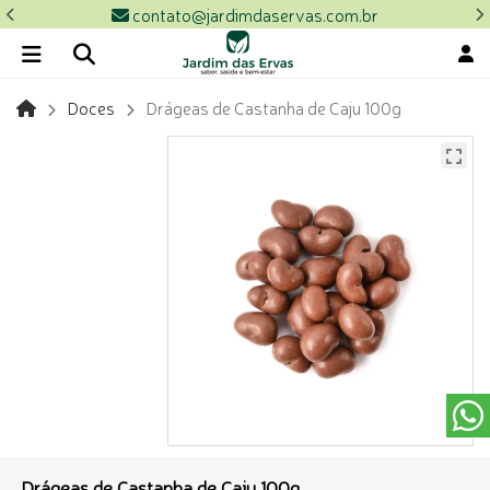
contato@jardimdaservas.com.br
Doces
Drágeas de Castanha de Caju 100g
Drágeas de Castanha de Caju 100g