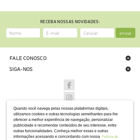
RECEBA NOSSAS NOVIDADES:
enviar
FALE CONOSCO
SIGA-NOS
Quando você navega pelas nossas plataformas digitais,
NOSSAS LOJAS
utilizamos cookies e outras tecnologias semelhantes para lhe
oferecer a melhor experiência de navegação, personalizar
FORMAS DE PAGAMENTO
publicidade e recomendar conteúdos de seu interesse, entre
outras funcionalidades. Conheça melhor essas e outras
Política de
informações acessando e concordando com nossa