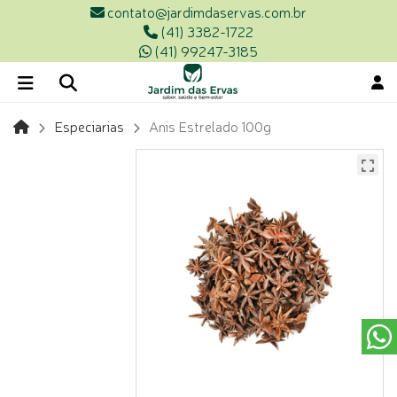
contato@jardimdaservas.com.br
(41) 3382-1722
(41) 99247-3185
Especiarias
Anis Estrelado 100g