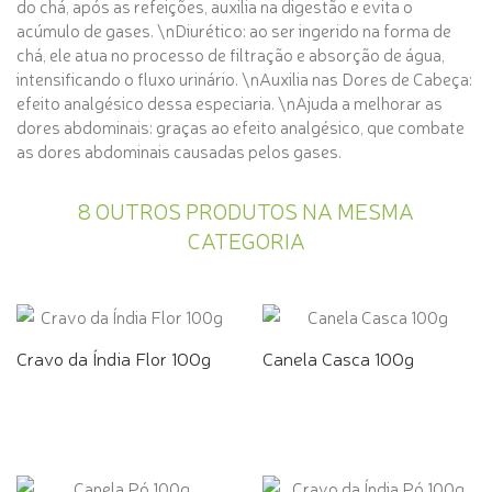
do chá, após as refeições, auxilia na digestão e evita o
acúmulo de gases. \nDiurético: ao ser ingerido na forma de
chá, ele atua no processo de filtração e absorção de água,
intensificando o fluxo urinário. \nAuxilia nas Dores de Cabeça:
efeito analgésico dessa especiaria. \nAjuda a melhorar as
dores abdominais: graças ao efeito analgésico, que combate
as dores abdominais causadas pelos gases.
8 OUTROS PRODUTOS NA MESMA
CATEGORIA
Cravo da Índia Flor 100g
Canela Casca 100g