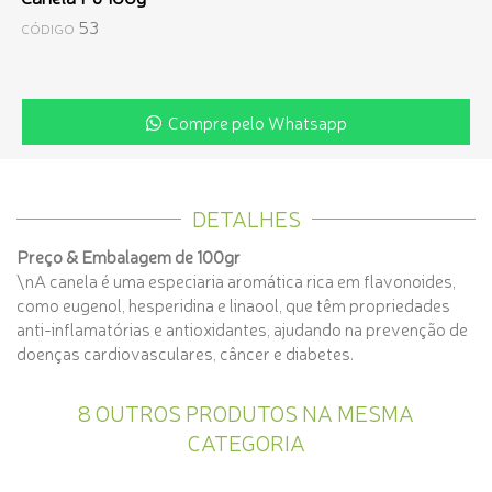
53
CÓDIGO
Compre pelo Whatsapp
DETALHES
Preço & Embalagem de 100gr
\nA canela é uma especiaria aromática rica em flavonoides,
como eugenol, hesperidina e linaool, que têm propriedades
anti-inflamatórias e antioxidantes, ajudando na prevenção de
doenças cardiovasculares, câncer e diabetes.
8 OUTROS PRODUTOS NA MESMA
CATEGORIA