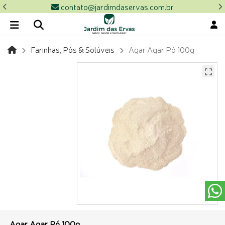
contato@jardimdaservas.com.br
Farinhas, Pós & Solúveis
Agar Agar Pó 100g
Agar Agar Pó 100g