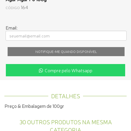
164
CÓDIGO
Email:
NOTIFIQUE-ME QUANDO DISPONÍVEL
Compre pelo Whatsapp
DETALHES
Preço & Embalagem de 100gr
30 OUTROS PRODUTOS NA MESMA
CATEGORIA