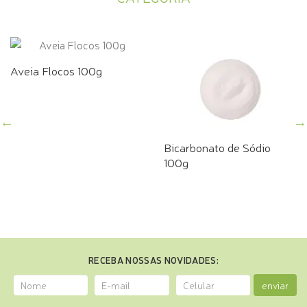
Aveia Flocos 100g
Bicarbonato de Sódio
100g
RECEBA NOSSAS NOVIDADES:
enviar