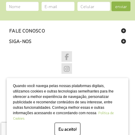
enviar
FALE CONOSCO
SIGA-NOS
NOSSAS LOJAS
Quando você navega pelas nossas plataformas digitais,
FORMAS DE PAGAMENTO
utilizamos cookies e outras tecnologias semelhantes para lhe
oferecer a melhor experiência de navegação, personalizar
publicidade e recomendar conteúdos de seu interesse, entre
outras funcionalidades. Conheça melhor essas e outras
Política de
informações acessando e concordando com nossa
Cookies
SELOS
Eu aceito!