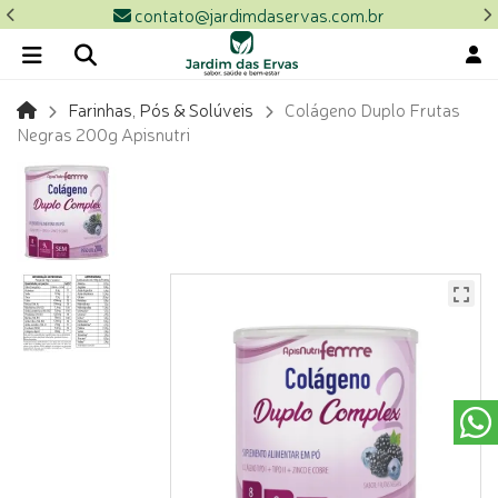
contato@jardimdaservas.com.br
Farinhas, Pós & Solúveis
Colágeno Duplo Frutas
Negras 200g Apisnutri