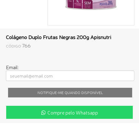
Colágeno Duplo Frutas Negras 200g Apisnutri
766
CÓDIGO
Email:
NOTIFIQUE-ME QUANDO DISPONÍVEL
Compre pelo Whatsapp