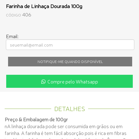
Farinha de Linhaça Dourada 100g
406
CÓDIGO
Email:
NOTIFIQUE-ME QUANDO DISPONÍVEL
Compre pelo Whatsapp
DETALHES
Preço & Embalagem de 100gr
nA linhaça dourada pode ser consumida em grãos ou em
farinha. A farinha é tem fácil absorção pois é rica em fibras