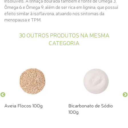
insolúveis. A linhaça dourada também é fonte de Ômega 3,
Ômega 6 e Ômega 9, além de ser rica em lignina, que possui
efeito similar à isoflavona, atuando nos sintomas da
menopausa e TPM.
30 OUTROS PRODUTOS NA MESMA
CATEGORIA
Aveia Flocos 100g
Bicarbonato de Sódio
100g