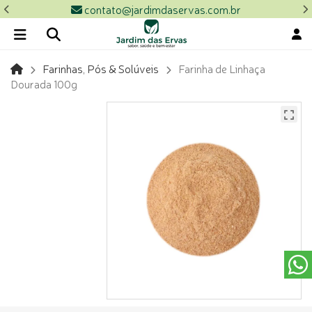
contato@jardimdaservas.com.br
Farinhas, Pós & Solúveis
Farinha de Linhaça
Dourada 100g