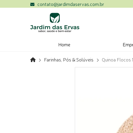
contato@jardimdaservas.com.br
Home
Emp
Farinhas, Pós & Solúveis
Quinoa Flocos 