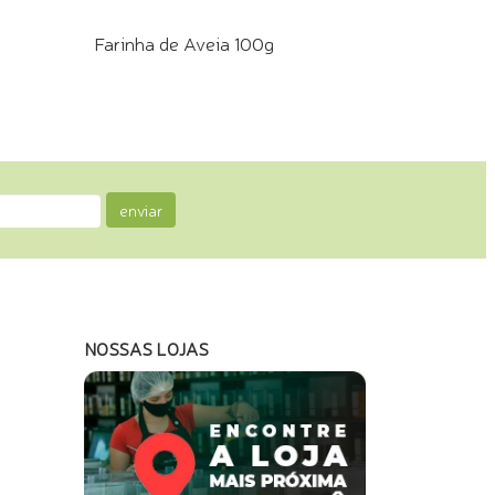
Farinha de Aveia 100g
COMPRE PELO WHATSAPP
enviar
NOSSAS LOJAS