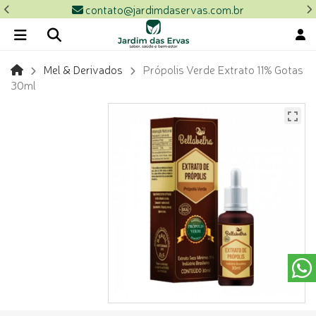
contato@jardimdaservas.com.br
Mel & Derivados
Própolis Verde Extrato 11% Gotas
30ml