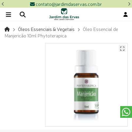
contato@jardimdaservas.com.br
Óleos Essenciais & Vegetais
Óleo Essencial de
Manjericão 10ml Phytoterapica