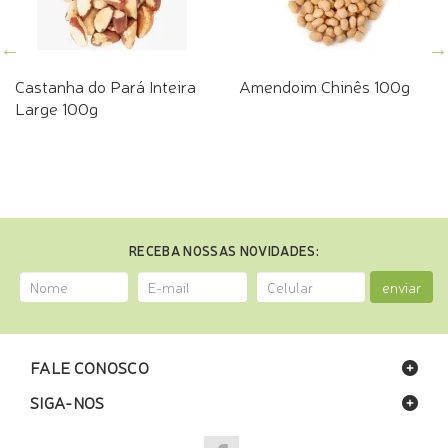
Castanha do Pará Inteira
Amendoim Chinês 100g
Large 100g
RECEBA NOSSAS NOVIDADES:
enviar
FALE CONOSCO
SIGA-NOS