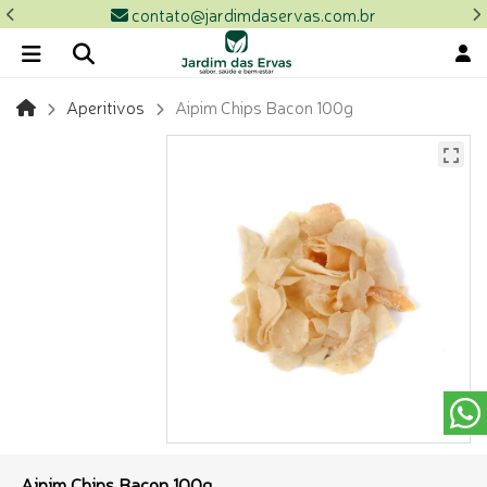
contato@jardimdaservas.com.br
Aperitivos
Aipim Chips Bacon 100g
Aipim Chips Bacon 100g