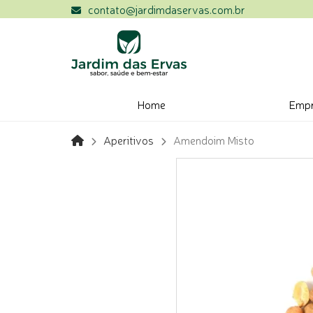
contato@jardimdaservas.com.br
Home
Emp
Aperitivos
Amendoim Misto