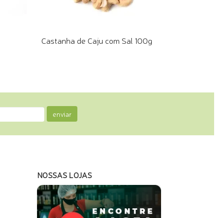
Castanha de Caju com Sal 100g
COMPRE PELO WHATSAPP
enviar
NOSSAS LOJAS