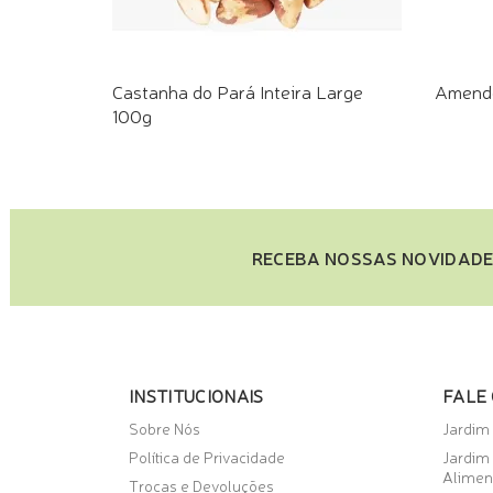
Castanha do Pará Inteira Large
Amendo
100g
COMPRE PELO WHATSAPP
COMPR
RECEBA NOSSAS NOVIDADE
INSTITUCIONAIS
FALE
Sobre Nós
Jardim
Política de Privacidade
Jardim
Alimen
Trocas e Devoluções