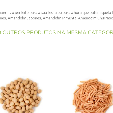
ritivo perfeito para a sua festa ou para a hora que bater aquela 
inês, Amendoim Japonês, Amendoim Pimenta, Amendoim Churrasc
0 OUTROS PRODUTOS NA MESMA CATEGOR