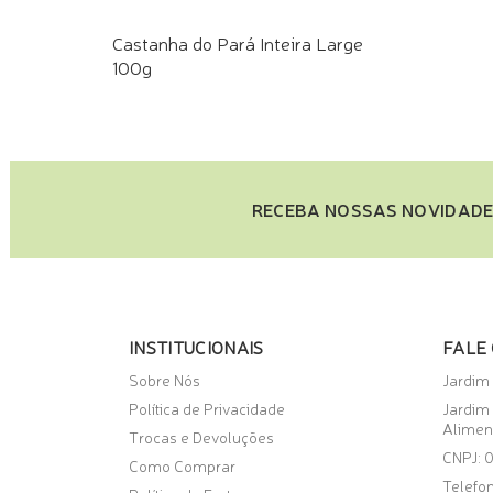
Castanha do Pará Inteira Large
100g
COMPRE PELO WHATSAPP
RECEBA NOSSAS NOVIDADE
INSTITUCIONAIS
FALE
Sobre Nós
Jardim
Política de Privacidade
Jardim
Alimen
Trocas e Devoluções
CNPJ: 
Como Comprar
Telefon