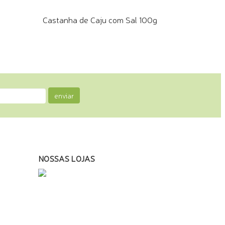
Castanha de Caju com Sal 100g
COMPRE PELO WHATSAPP
enviar
NOSSAS LOJAS