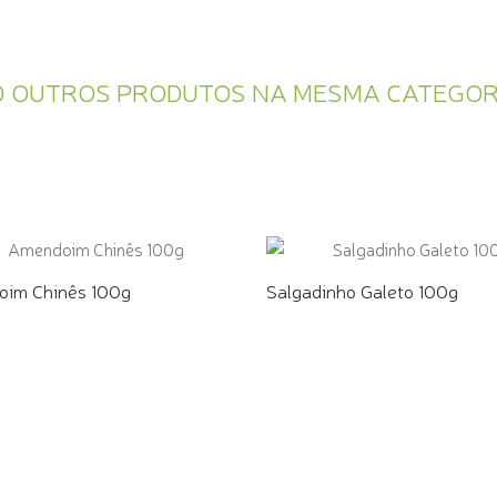
0 OUTROS PRODUTOS NA MESMA CATEGOR
im Chinês 100g
Salgadinho Galeto 100g
E PELO WHATSAPP
COMPRE PELO WHATSAPP