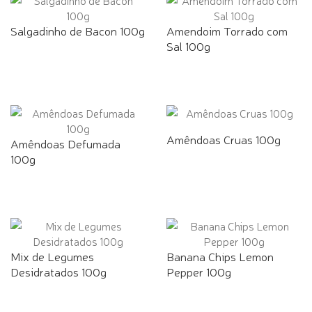
Salgadinho de Bacon 100g
Amendoim Torrado com
Sal 100g
Amêndoas Cruas 100g
Amêndoas Defumada
100g
Mix de Legumes
Banana Chips Lemon
Desidratados 100g
Pepper 100g