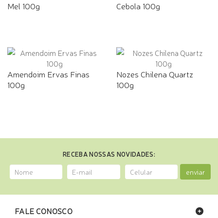
Mel 100g
Cebola 100g
Amendoim Ervas Finas
Nozes Chilena Quartz
100g
100g
RECEBA NOSSAS NOVIDADES:
enviar
FALE CONOSCO