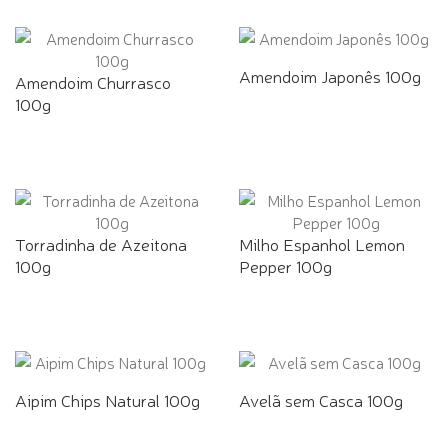
Amendoim Japonês 100g
Amendoim Churrasco
100g
Torradinha de Azeitona
Milho Espanhol Lemon
100g
Pepper 100g
Aipim Chips Natural 100g
Avelã sem Casca 100g