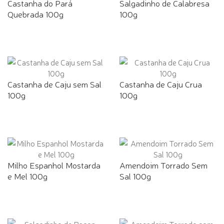
Castanha do Pará
Salgadinho de Calabresa
Quebrada 100g
100g
Castanha de Caju sem Sal
Castanha de Caju Crua
100g
100g
Milho Espanhol Mostarda
Amendoim Torrado Sem
e Mel 100g
Sal 100g