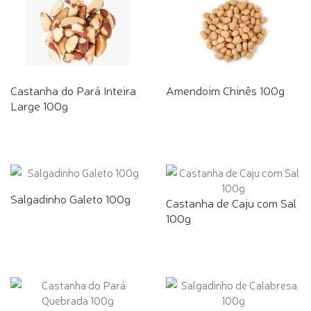
Castanha do Pará Inteira
Amendoim Chinês 100g
Large 100g
Salgadinho Galeto 100g
Castanha de Caju com Sal
100g