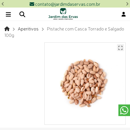
contato@jardimdaservas.com.br
Aperitivos
Pistache com Casca Torrado e Salgado
100g