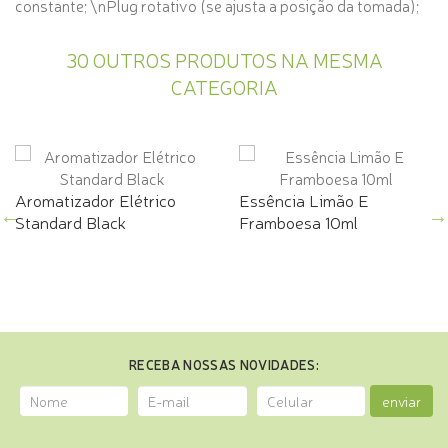
constante; \nPlug rotativo (se ajusta a posição da tomada);
30 OUTROS PRODUTOS NA MESMA
CATEGORIA
Aromatizador Elétrico
Essência Limão E
Standard Black
Framboesa 10ml
RECEBA NOSSAS NOVIDADES:
enviar