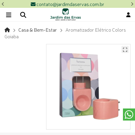
contato@jardimdaservas.com.br
Casa & Bem-Estar
Aromatizador Elétrico Colors
Goiaba