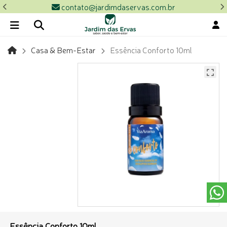
contato@jardimdaservas.com.br
Casa & Bem-Estar
Essência Conforto 10ml
Essência Conforto 10ml