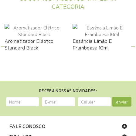
CATEGORIA
Aromatizador Elétrico
Essência Limão E
Standard Black
Framboesa 10ml
RECEBA NOSSAS NOVIDADES:
enviar
FALE CONOSCO