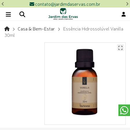
contato@jardimdaservas.com.br
Casa & Bem-Estar
Essência Hidrossolúvel Vanilla
30ml