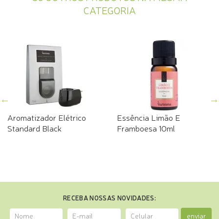
CATEGORIA
Aromatizador Elétrico
Essência Limão E
Standard Black
Framboesa 10ml
RECEBA NOSSAS NOVIDADES:
enviar