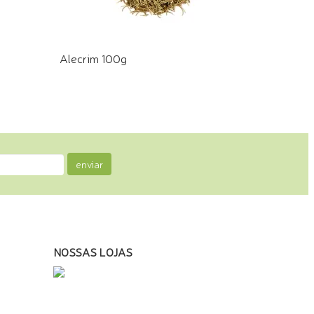
Alecrim 100g
COMPRE PELO WHATSAPP
enviar
NOSSAS LOJAS