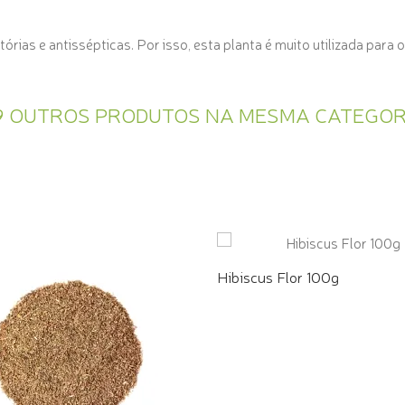
órias e antissépticas. Por isso, esta planta é muito utilizada para
9 OUTROS PRODUTOS NA MESMA CATEGOR
Hibiscus Flor 100g
COMPRE PELO WHATSAPP