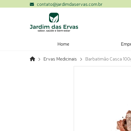
contato@jardimdaservas.com.br
Home
Emp
Ervas Medicinais
Barbatimão Casca 100