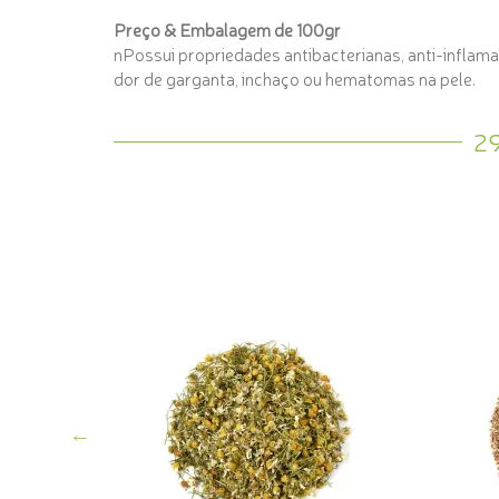
Preço & Embalagem de 100gr
nPossui propriedades antibacterianas, anti-inflamat
dor de garganta, inchaço ou hematomas na pele.
2