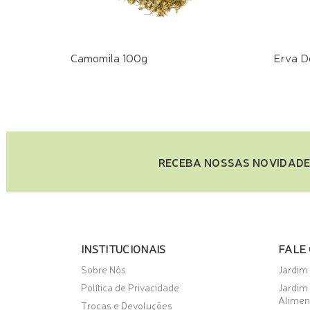
Camomila 100g
Erva D
COMPRE PELO WHATSAPP
COMPR
RECEBA NOSSAS NOVIDADE
INSTITUCIONAIS
FALE
Sobre Nós
Jardim
Política de Privacidade
Jardim
Alimen
Trocas e Devoluções