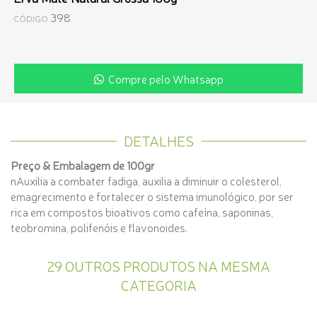
398
CÓDIGO
Compre pelo Whatsapp
DETALHES
Preço & Embalagem de 100gr
nAuxilia a combater fadiga, auxilia a diminuir o colesterol,
emagrecimento e fortalecer o sistema imunológico, por ser
rica em compostos bioativos como cafeína, saponinas,
teobromina, polifenóis e flavonoides.
29 OUTROS PRODUTOS NA MESMA
CATEGORIA