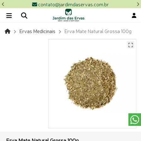
contato@jardimdaservas.com.br
Ervas Medicinais
Erva Mate Natural Grossa 100g
Erva Mate Natural Grossa 100g