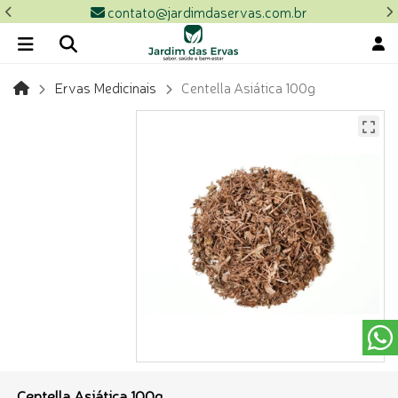
contato@jardimdaservas.com.br
Ervas Medicinais
Centella Asiática 100g
Centella Asiática 100g