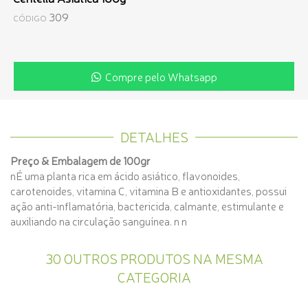
309
CÓDIGO
Compre pelo Whatsapp
DETALHES
Preço & Embalagem de 100gr
nÉ uma planta rica em ácido asiático, flavonoides,
carotenoides, vitamina C, vitamina B e antioxidantes, possui
ação anti-inflamatória, bactericida, calmante, estimulante e
auxiliando na circulação sanguínea. n n
30 OUTROS PRODUTOS NA MESMA
CATEGORIA