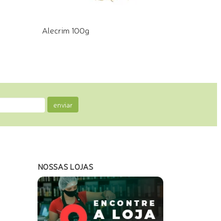
Alecrim 100g
COMPRE PELO WHATSAPP
enviar
NOSSAS LOJAS