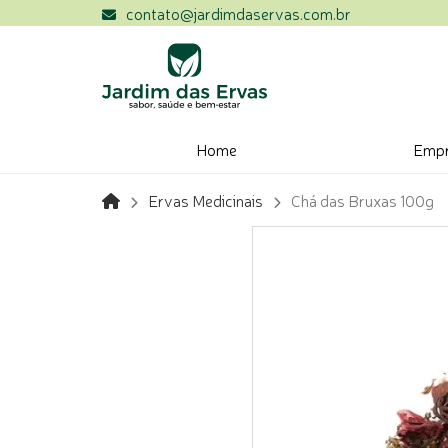
contato@jardimdaservas.com.br
Home
Emp
Ervas Medicinais
Chá das Bruxas 100g