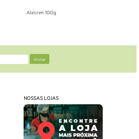
Alecrim 100g
COMPRE PELO WHATSAPP
enviar
NOSSAS LOJAS