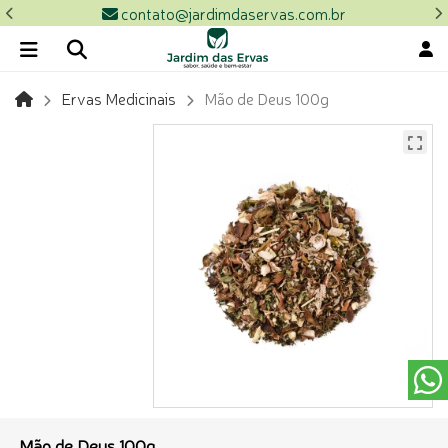
contato@jardimdaservas.com.br
Ervas Medicinais
Mão de Deus 100g
Mão de Deus 100g