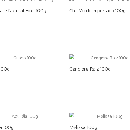
ate Natural Fina 100g
Chá Verde Importado 100g
E PELO WHATSAPP
COMPRE PELO WHATSAPP
100g
Gengibre Raiz 100g
E PELO WHATSAPP
COMPRE PELO WHATSAPP
ia 100g
Melissa 100g