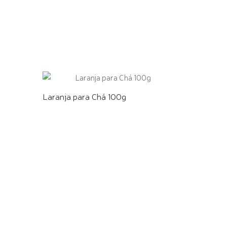
COMPRE PELO WHATSAPP
Laranja para Chá 100g
COMPRE PELO WHATSAPP