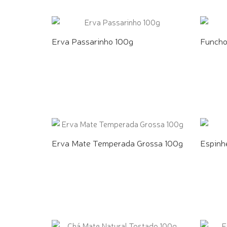
Erva Passarinho 100g
Funcho
COMPRE PELO WHATSAPP
COMPR
Erva Mate Temperada Grossa 100g
Espinh
COMPRE PELO WHATSAPP
COMPR