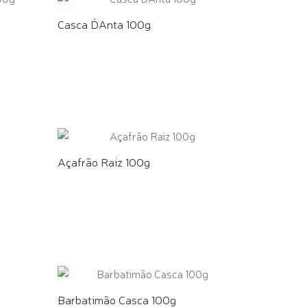
Casca D´Anta 100g
COMPRE PELO WHATSAPP
Açafrão Raiz 100g
COMPRE PELO WHATSAPP
Barbatimão Casca 100g