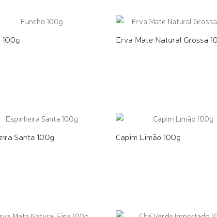
 100g
Erva Mate Natural Grossa 1
E PELO WHATSAPP
COMPRE PELO WHATSAPP
eira Santa 100g
Capim Limão 100g
E PELO WHATSAPP
COMPRE PELO WHATSAPP