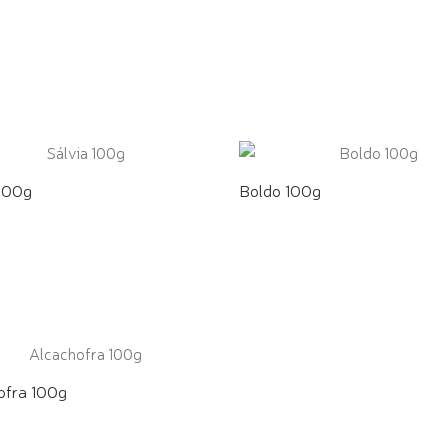
E PELO WHATSAPP
COMPRE PELO WHATSAPP
 100g
Boldo 100g
E PELO WHATSAPP
COMPRE PELO WHATSAPP
ofra 100g