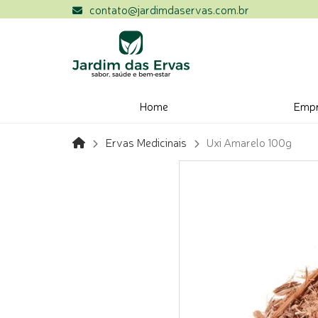
contato@jardimdaservas.com.br
Home
Emp
Ervas Medicinais
Uxi Amarelo 100g