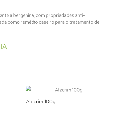
mente a bergenina, com propriedades anti-
lizada como remédio caseiro para o tratamento de
IA
Alecrim 100g
COMPRE PELO WHATSAPP