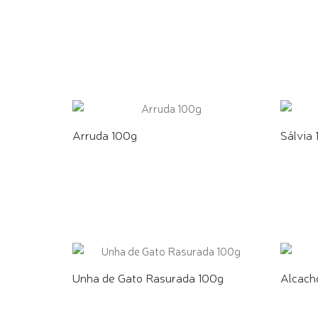
COMPRE PELO WHATSAPP
COMPR
Arruda 100g
Sálvia
COMPRE PELO WHATSAPP
COMPR
Unha de Gato Rasurada 100g
Alcach