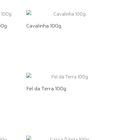
00g
Cavalinha 100g
COMPRE PELO WHATSAPP
Fel da Terra 100g
COMPRE PELO WHATSAPP