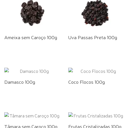
Ameixa sem Caroço 100g
Uva Passas Preta 100g
Damasco 100g
Coco Flocos 100g
Tâmara sem Caroço 100g
Frutas Cristalizadas 100g