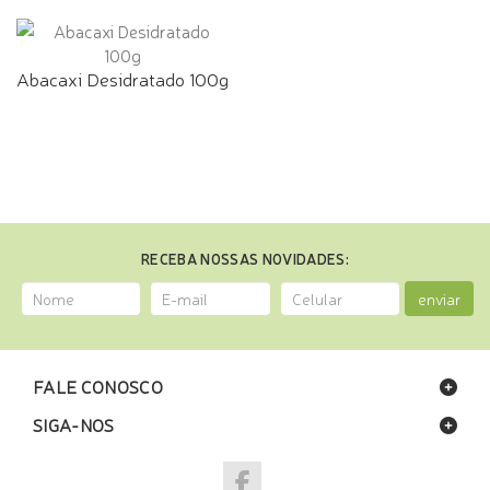
Abacaxi Desidratado 100g
RECEBA NOSSAS NOVIDADES:
enviar
FALE CONOSCO
SIGA-NOS