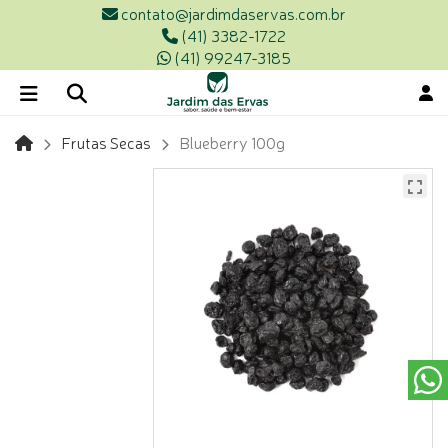
contato@jardimdaservas.com.br
(41) 3382-1722
(41) 99247-3185
Frutas Secas
Blueberry 100g