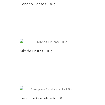
Banana Passas 100g
COMPRE PELO WHATSAPP
Mix de Frutas 100g
COMPRE PELO WHATSAPP
Gengibre Cristalizado 100g