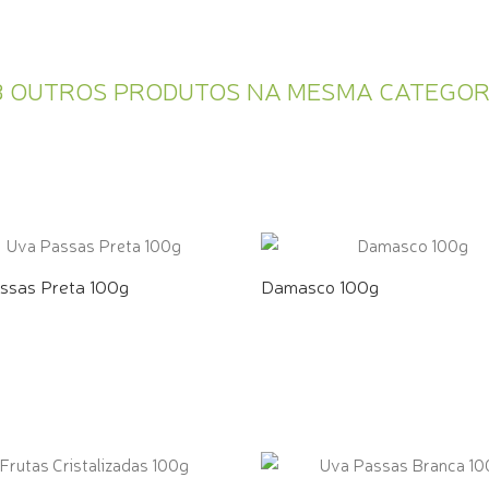
3 OUTROS PRODUTOS NA MESMA CATEGOR
ssas Preta 100g
Damasco 100g
E PELO WHATSAPP
COMPRE PELO WHATSAPP