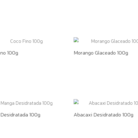
E PELO WHATSAPP
COMPRE PELO WHATSAPP
ino 100g
Morango Glaceado 100g
E PELO WHATSAPP
COMPRE PELO WHATSAPP
Desidratada 100g
Abacaxi Desidratado 100g
E PELO WHATSAPP
COMPRE PELO WHATSAPP