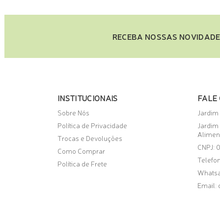
RECEBA NOSSAS NOVIDADE
INSTITUCIONAIS
FALE
Sobre Nós
Jardim
Política de Privacidade
Jardim
Alimen
Trocas e Devoluções
CNPJ: 
Como Comprar
Telefon
Política de Frete
Whats
Email: