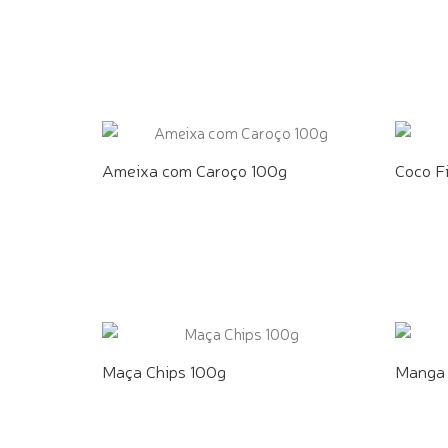
COMPRE PELO WHATSAPP
COMPR
Ameixa com Caroço 100g
Coco F
COMPRE PELO WHATSAPP
COMPR
Maça Chips 100g
Manga 
COMPRE PELO WHATSAPP
COMPR