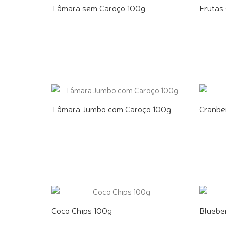
Tâmara sem Caroço 100g
Frutas 
COMPRE PELO WHATSAPP
COMPR
Tâmara Jumbo com Caroço 100g
Cranbe
COMPRE PELO WHATSAPP
COMPR
Coco Chips 100g
Bluebe