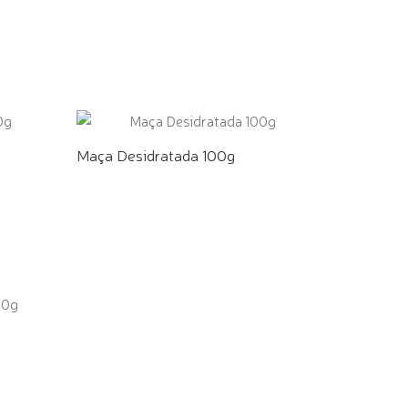
COMPRE PELO WHATSAPP
Maça Desidratada 100g
COMPRE PELO WHATSAPP