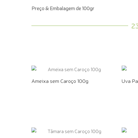
Preço & Embalagem de 100gr
2
Ameixa sem Caroço 100g
Uva Pa
COMPRE PELO WHATSAPP
COMPR