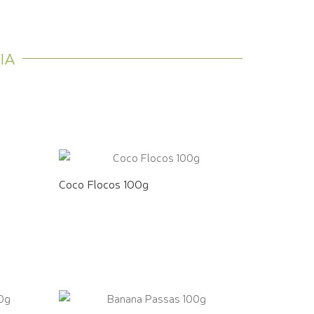
IA
Coco Flocos 100g
COMPRE PELO WHATSAPP