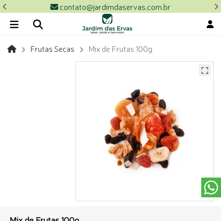
contato@jardimdaservas.com.br
Frutas Secas
Mix de Frutas 100g
Mix de Frutas 100g