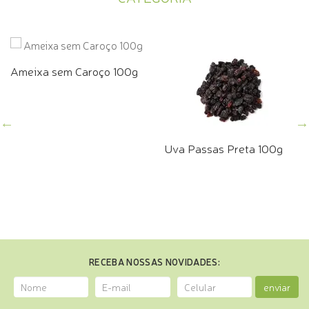
Ameixa sem Caroço 100g
Uva Passas Preta 100g
RECEBA NOSSAS NOVIDADES:
enviar