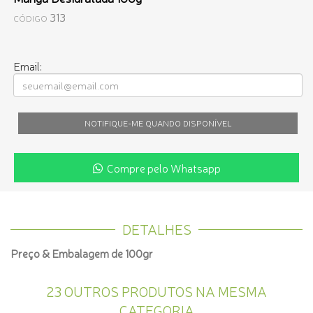
313
CÓDIGO
Email:
NOTIFIQUE-ME QUANDO DISPONÍVEL
Compre pelo Whatsapp
DETALHES
Preço & Embalagem de 100gr
23 OUTROS PRODUTOS NA MESMA
CATEGORIA