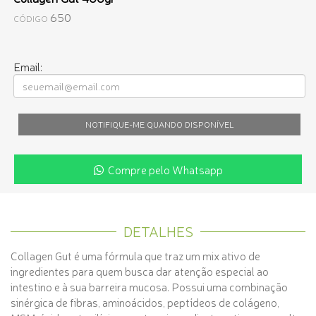
650
CÓDIGO
Email:
NOTIFIQUE-ME QUANDO DISPONÍVEL
Compre pelo Whatsapp
DETALHES
Collagen Gut é uma fórmula que traz um mix ativo de
ingredientes para quem busca dar atenção especial ao
intestino e à sua barreira mucosa. Possui uma combinação
sinérgica de fibras, aminoácidos, peptídeos de colágeno,