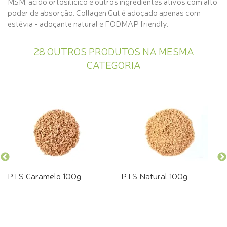
MSM, ácido ortosilícico e outros ingredientes ativos com alto
poder de absorção. Collagen Gut é adoçado apenas com
estévia - adoçante natural e FODMAP friendly.
28 OUTROS PRODUTOS NA MESMA
CATEGORIA
PTS Caramelo 100g
PTS Natural 100g