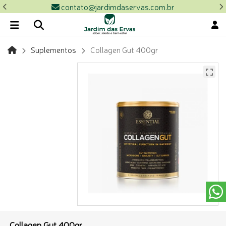
contato@jardimdaservas.com.br
Suplementos
Collagen Gut 400gr
Collagen Gut 400gr