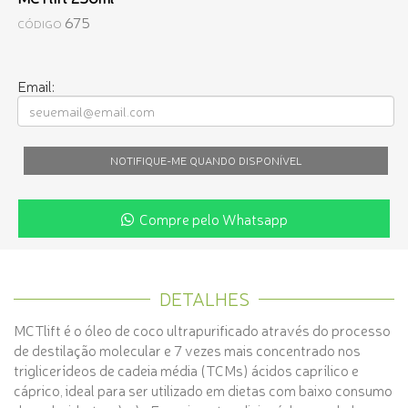
675
CÓDIGO
Email:
NOTIFIQUE-ME QUANDO DISPONÍVEL
Compre pelo Whatsapp
DETALHES
MCTlift é o óleo de coco ultrapurificado através do processo
de destilação molecular e 7 vezes mais concentrado nos
triglicerídeos de cadeia média (TCMs) ácidos caprílico e
cáprico, ideal para ser utilizado em dietas com baixo consumo