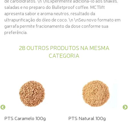
de carboidratos. \n \nExperimente adicioná-lo aos shakes,
saladas e no preparo do Bulletproof coffee. MCTlift
apresenta sabor e aroma neutros, resultado da
ultrapurificação do óleo de coco. \n \nSeu novo formato em
garrafa permite fracionamento da dose conforme sua
preferência.
28 OUTROS PRODUTOS NA MESMA
CATEGORIA
PTS Caramelo 100g
PTS Natural 100g