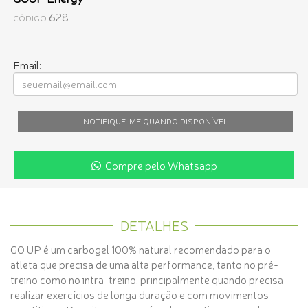
628
CÓDIGO
Email:
NOTIFIQUE-ME QUANDO DISPONÍVEL
Compre pelo Whatsapp
DETALHES
GO UP é um carbogel 100% natural recomendado para o
atleta que precisa de uma alta performance, tanto no pré-
treino como no intra-treino, principalmente quando precisa
realizar exercícios de longa duração e com movimentos