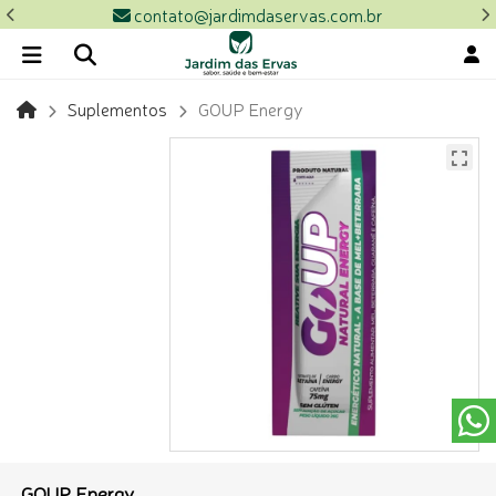
contato@jardimdaservas.com.br
Suplementos
GOUP Energy
GOUP Energy