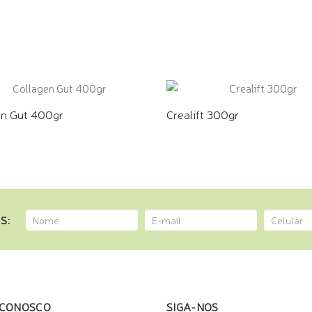
E PELO WHATSAPP
COMPRE PELO WHATSAPP
en Gut 400gr
Crealift 300gr
E PELO WHATSAPP
COMPRE PELO WHATSAPP
S:
 CONOSCO
SIGA-NOS