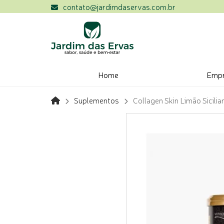
contato@jardimdaservas.com.br
Home
Emp
Suplementos
Collagen Skin Limão Sicili