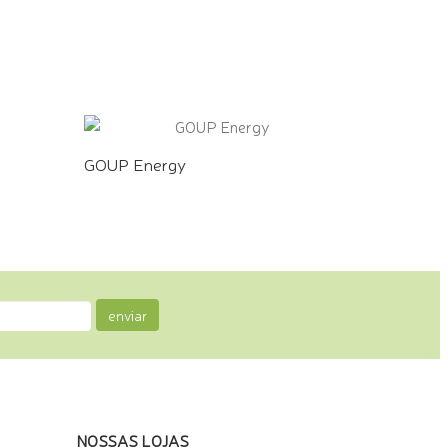
COMPRE PELO WHATSAPP
GOUP Energy
COMPRE PELO WHATSAPP
enviar
NOSSAS LOJAS