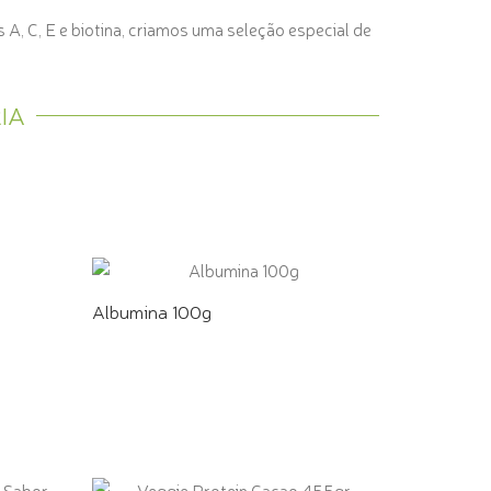
 A, C, E e biotina, criamos uma seleção especial de
IA
Albumina 100g
COMPRE PELO WHATSAPP