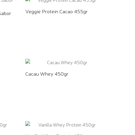
Veggie Protein Cacao 455gr
Sabor
COMPRE PELO WHATSAPP
Cacau Whey 450gr
COMPRE PELO WHATSAPP