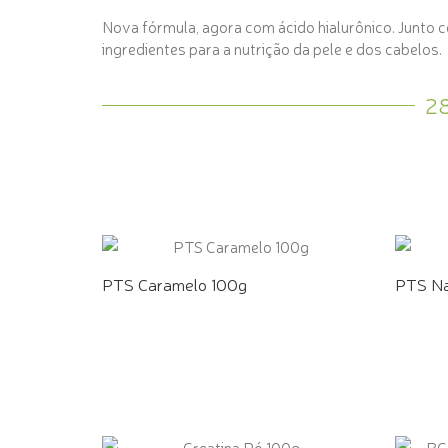
Nova fórmula, agora com ácido hialurônico. Junto co
ingredientes para a nutrição da pele e dos cabelos.
2
PTS Caramelo 100g
PTS Na
COMPRE PELO WHATSAPP
COMPR