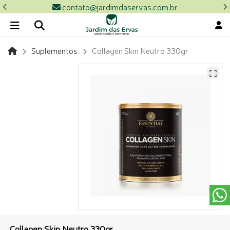
contato@jardimdaservas.com.br
Suplementos
Collagen Skin Neutro 330gr
Collagen Skin Neutro 330gr