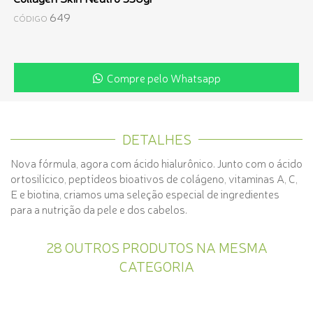
649
CÓDIGO
Compre pelo Whatsapp
DETALHES
Nova fórmula, agora com ácido hialurônico. Junto com o ácido
ortosilícico, peptídeos bioativos de colágeno, vitaminas A, C,
E e biotina, criamos uma seleção especial de ingredientes
para a nutrição da pele e dos cabelos.
28 OUTROS PRODUTOS NA MESMA
CATEGORIA